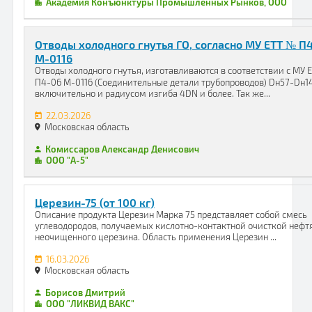
Академия Конъюнктуры Промышленных Рынков, ООО
Отводы холодного гнутья ГО, согласно МУ ЕТТ № П
М-0116
Отводы холодного гнутья, изготавливаются в соответствии с МУ 
П4-06 М-0116 (Соединительные детали трубопроводов) Dн57-Dн1
включительно и радиусом изгиба 4DN и более. Так же...
22.03.2026
Московская область
Комиссаров Александр Денисович
ООО "А-5"
Церезин-75 (от 100 кг)
Описание продукта Церезин Марка 75 представляет собой смесь
углеводородов, получаемых кислотно-контактной очисткой нефт
неочищенного церезина. Область применения Церезин ...
16.03.2026
Московская область
Борисов Дмитрий
ООО "ЛИКВИД ВАКС"