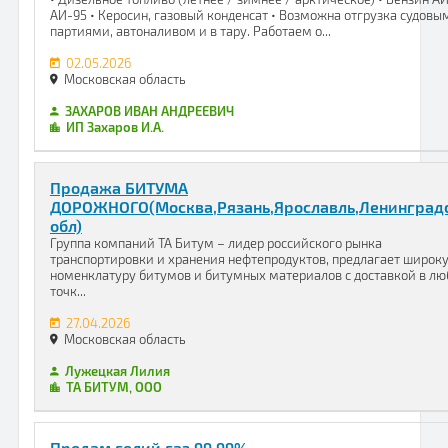
АИ-95 • Керосин, газовый конденсат • Возможна отгрузка судовы
партиями, автоналивом и в тару. Работаем о...
02.05.2026
Московская область
ЗАХАРОВ ИВАН АНДРЕЕВИЧ
ИП Захаров И.А.
Продажа БИТУМА
ДОРОЖНОГО(Москва,Рязань,Ярославль,Ленинград
обл)
Группа компаний ТА Битум – лидер российского рынка
транспортировки и хранения нефтепродуктов, предлагает широк
номенклатуру битумов и битумных материалов с доставкой в л
точк...
27.04.2026
Московская область
Лужецкая Лилия
ТА БИТУМ, ООО
Продам гелий газ 99.99%