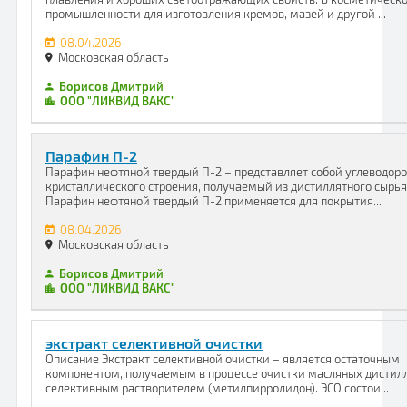
промышленности для изготовления кремов, мазей и другой ...
08.04.2026
Московская область
Борисов Дмитрий
ООО "ЛИКВИД ВАКС"
Парафин П-2
Парафин нефтяной твердый П-2 – представляет собой углеводор
кристаллического строения, получаемый из дистиллятного сырья
Парафин нефтяной твердый П-2 применяется для покрытия...
08.04.2026
Московская область
Борисов Дмитрий
ООО "ЛИКВИД ВАКС"
экстракт селективной очистки
Описание Экстракт селективной очистки – является остаточным
компонентом, получаемым в процессе очистки масляных дистил
селективным растворителем (метилпирролидон). ЭСО состои...