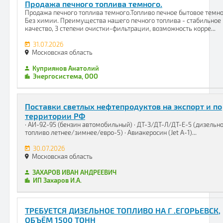
Продажа печного топлива темного.
Продажа печного топлива темного.Топливо печное бытовое темно
Без химии. Преимущества нашего печного топлива - стабильное
качество, 3 степени очистки-фильтрации, возможность корре...
31.07.2026
Московская область
Куприянов Анатолий
Энергосистема, ООО
Поставки светлых нефтепродуктов на экспорт и по
территории РФ
· АИ-92-95 (бензин автомобильный) · ДТ-З/ДТ-Л/ДТ-Е-5 (дизельн
топливо летнее/зимнее/евро-5) · Авиакеросин (Jet A-1)...
30.07.2026
Московская область
ЗАХАРОВ ИВАН АНДРЕЕВИЧ
ИП Захаров И.А.
ТРЕБУЕТСЯ ДИЗЕЛЬНОЕ ТОПЛИВО НА Г .ЕГОРЬЕВСК,
ОБЪЁМ 1500 ТОНН