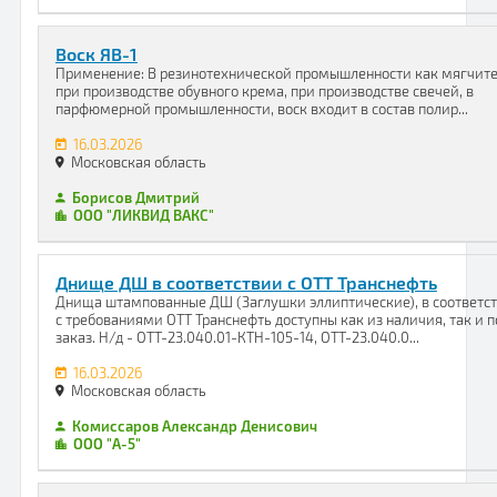
Воск ЯВ-1
Применение: В резинотехнической промышленности как мягчите
при производстве обувного крема, при производстве свечей, в
парфюмерной промышленности, воск входит в состав полир...
16.03.2026
Московская область
Борисов Дмитрий
ООО "ЛИКВИД ВАКС"
Днище ДШ в соответствии с ОТТ Транснефть
Днища штампованные ДШ (Заглушки эллиптические), в соответс
с требованиями ОТТ Транснефть доступны как из наличия, так и п
заказ. Н/д - ОТТ-23.040.01-КТН-105-14, ОТТ-23.040.0...
16.03.2026
Московская область
Комиссаров Александр Денисович
ООО "А-5"