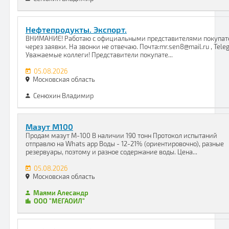
Нефтепродукты. Экспорт.
ВНИМАНИЕ! Работаю с официальными представителями покупат
через заявки. На звонки не отвечаю. Почта:mr.sen8@mail.ru , Tele
Уважаемые коллеги! Представители покупате...
05.08.2026
Московская область
Сенюхин Владимир
Мазут М100
Продам мазут М-100 В наличии 190 тонн Протокол испытаний
отправлю на Whats app Воды - 12-21% (ориентировочно), разные
резервуары, поэтому и разное содержание воды. Цена...
05.08.2026
Московская область
Маями Алесандр
ООО "МЕГАОИЛ"