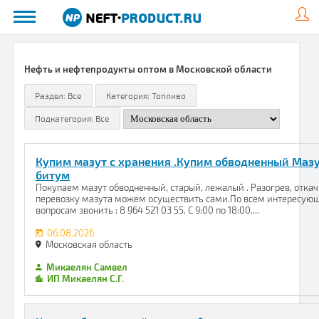
Нефть и нефтепродукты оптом в Московской области
Купим мазут с хранения .Купим обводненный Маз
битум
Покупаем мазут обводненный, старый, лежалый . Разогрев, откач
перевозку мазута можем осуществить сами.По всем интересую
вопросам звонить : 8 964 521 03 55. С 9:00 по 18:00....
06.08.2026
Московская область
Микаелян Самвел
ИП Микаелян С.Г.