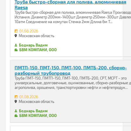
Труба быстро-сборная для полива, алюминиевая
Raesa
Труба быстро-сборная для полива, алюминиевая Raesa Производ
Испания. Диаметр 200мм-1400шт Диаметр 250мм-300шт Давле
10атм Соединение на хомутах Стенка 2мм Длина 6м Т...
01.08.2026
Московская область
Боднарь Вадим
БВМ КОМПАНИ, ООО
ПМТП-150, ПМТ-150, ПМТ-100, ПМТБ-200, сборно-
разборный трубопровод
Труба ПМТ-150, ПМТП-150, ПМТ-100, ПМТБ-200, СРТ, МСРТ - это
универсальные, долговечные, оцинкованные, сборно-разборные 
агрополива, орошения, транспортировки нефти и нефтепродук...
01.08.2026
Московская область
Боднарь Вадим
БВМ КОМПАНИ, ООО