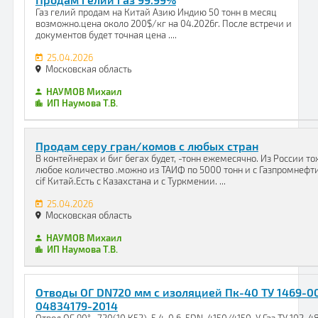
Газ гелий продам на Китай Азию Индию 50 тонн в месяц
возможно.цена около 200$/кг на 04.2026г. После встречи и
документов будет точная цена ....
25.04.2026
Московская область
НАУМОВ Михаил
ИП Наумова Т.В.
Продам серу гран/комов с любых стран
В контейнерах и биг бегах будет, -тонн ежемесячно. Из России т
любое количество .можно из ТАИФ по 5000 тонн и с Газпромнефти 
cif Китай.Есть с Казахстана и с Туркмении. ...
25.04.2026
Московская область
НАУМОВ Михаил
ИП Наумова Т.В.
Отводы ОГ DN720 мм с изоляцией Пк-40 ТУ 1469-0
04834179-2014