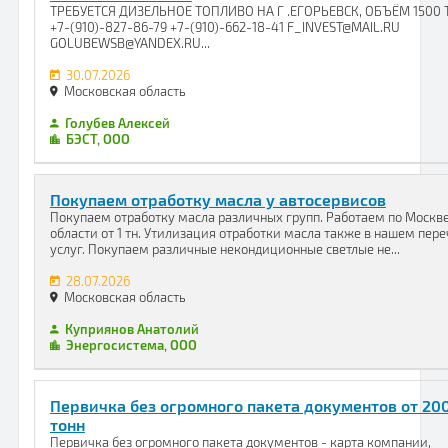
ТРЕБУЕТСЯ ДИЗЕЛЬНОЕ ТОПЛИВО НА Г .ЕГОРЬЕВСК, ОБЪЁМ 1500
+7-(910)-827-86-79 +7-(910)-662-18-41 F_INVEST@MAIL.RU
GOLUBEWSB@YANDEX.RU...
30.07.2026
Московская область
Голубев Алексей
БЭСТ, ООО
Покупаем отработку масла у автосервисов
Покупаем отработку масла различных групп. Работаем по Москве
области от 1 тн. Утилизация отработки масла также в нашем пере
услуг. Покупаем различные некондиционные светлые не...
28.07.2026
Московская область
Куприянов Анатолий
Энергосистема, ООО
Первичка без огромного пакета документов от 20
тонн
Первичка без огромного пакета документов - карта компании,