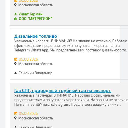
06.08.2026
Московская область
Учват Герман
ООО "МЕТРЕГИОН"
Дизельное топливо
Уважаемые коллеги! ВНИМАНИЕ! На звонки не отвечаю. Работаю 
официальными представителями покупателя через заявки в
Telegram,WhatsApp. Мы предлагаем вам поставку дизельного то..
05.08.2026
Московская область
Сенюхин Владимир
Газ СПГ, природный трубный газ на экспорт
Уважаемые партнёры! ВНИМАНИЕ! Работаю с официальными
представителями покупателя через заявки. На звонки не отвечаю
Почта:mr.sen8@mail.ru,Telegram. Предлагаем вашему внима...
05.08.2026
Московская область
Сенюхин Владимир