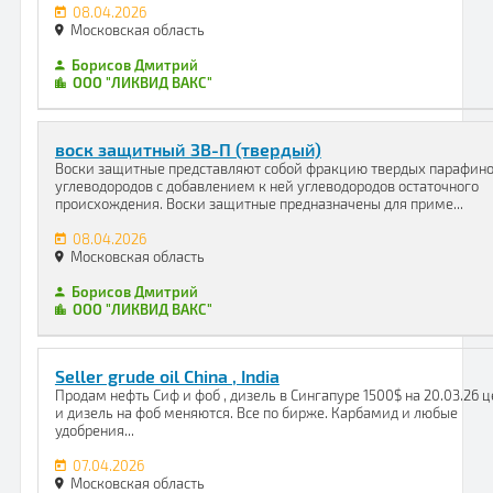
08.04.2026
Московская область
Борисов Дмитрий
ООО "ЛИКВИД ВАКС"
воск защитный ЗВ-П (твердый)
Воски защитные представляют собой фракцию твердых парафин
углеводородов с добавлением к ней углеводородов остаточного
происхождения. Воски защитные предназначены для приме...
08.04.2026
Московская область
Борисов Дмитрий
ООО "ЛИКВИД ВАКС"
Seller grude oil China , India
Продам нефть Сиф и фоб , дизель в Сингапуре 1500$ на 20.03.26 
и дизель на фоб меняются. Все по бирже. Карбамид и любые
удобрения...
07.04.2026
Московская область