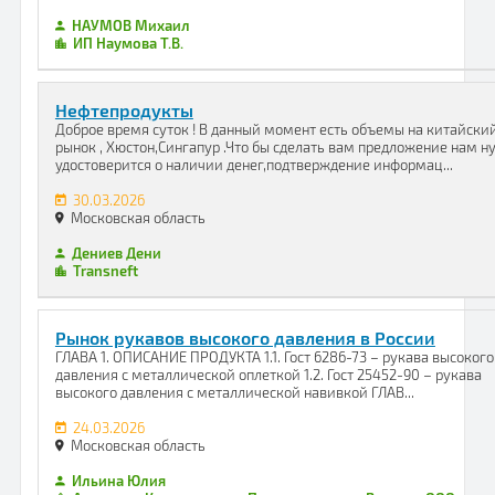
НАУМОВ Михаил
ИП Наумова Т.В.
Нефтепродукты
Доброе время суток ! В данный момент есть объемы на китайски
рынок , Хюстон,Сингапур .Что бы сделать вам предложение нам н
удостоверится о наличии денег,подтверждение информац...
30.03.2026
Московская область
Дениев Дени
Transneft
Рынок рукавов высокого давления в России
ГЛАВА 1. ОПИСАНИЕ ПРОДУКТА 1.1. Гост 6286-73 – рукава высокого
давления с металлической оплеткой 1.2. Гост 25452-90 – рукава
высокого давления с металлической навивкой ГЛАВ...
24.03.2026
Московская область
Ильина Юлия