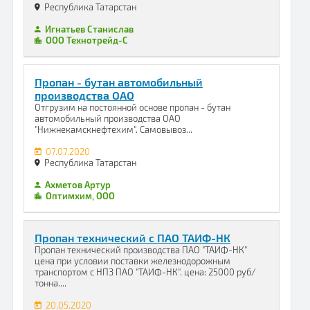
Республика Татарстан
Игнатьев Станислав
ООО Технотрейд-С
Пропан - бутан автомобильный
производства ОАО
Отгрузим на постоянной основе пропан - бутан
автомобильный производства ОАО
"Нижнекамскнефтехим". Самовывоз...
07.07.2020
Республика Татарстан
Ахметов Артур
Оптимхим, ООО
Пропан технический с ПАО ТАИФ-НК
Пропан технический производства ПАО "ТАИФ-НК"
цена при условии поставки железнодорожным
транспортом с НПЗ ПАО "ТАИФ-НК". цена: 25000 руб/
тонна....
20.05.2020