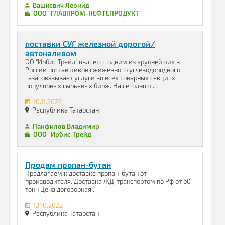
Вашкевич Леонид
ООО "ГЛАВПРОМ-НЕФТЕПРОДУКТ"
поставки СУГ железной дорогой/
автоналивом
ОО "Ирбис Трейд" является одним из крупнейших в
России поставщиков сжиженного углеводородного
газа, оказывает услуги во всех товарных секциях
популярных сырьевых бирж. На сегодняш...
10.11.2022
Республика Татарстан
Панфилов Владимир
ООО "Ирбис Трейд"
Продам пропан-бутан
Предлагаем к доставке пропан-бутан от
производителя. Доставка ЖД-транспортом по Рф от 60
тонн Цена договорная...
13.10.2022
Республика Татарстан