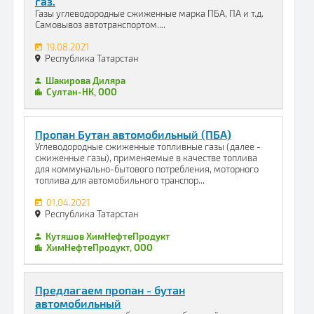
газ.
Газы углеводородные сжиженные марка ПБА, ПА и т.д.
Самовывоз автотранспортом....
19.08.2021
Республика Татарстан
Шакирова Диляра
Султан-НК, ООО
Пропан Бутан автомобильный (ПБА)
Углеводородные сжиженные топливные газы (далее -
сжиженные газы), применяемые в качестве топлива
для коммунально-бытового потребления, моторного
топлива для автомобильного транспор...
01.04.2021
Республика Татарстан
Кутяшов ХимНефтеПродукт
ХимНефтеПродукт, ООО
Предлагаем пропан - бутан
автомобильный