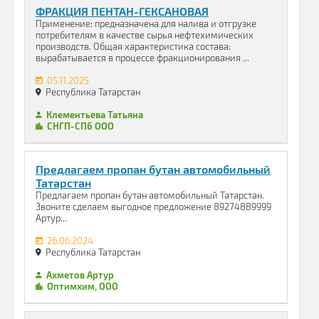
ФРАКЦИЯ ПЕНТАН-ГЕКСАНОВАЯ
Применение: предназначена для налива и отгрузке
потребителям в качестве сырья нефтехимических
производств. Общая характеристика состава:
вырабатывается в процессе фракционирования ...
05.11.2025
Республика Татарстан
Клементьева Татьяна
СНГП-СПб ООО
Предлагаем пропан бутан автомобильный
Татарстан
Предлагаем пропан бутан автомобильный Татарстан.
Звоните сделаем выгодное предложение 89274889999
Артур...
26.06.2024
Республика Татарстан
Ахметов Артур
Оптимхим, ООО