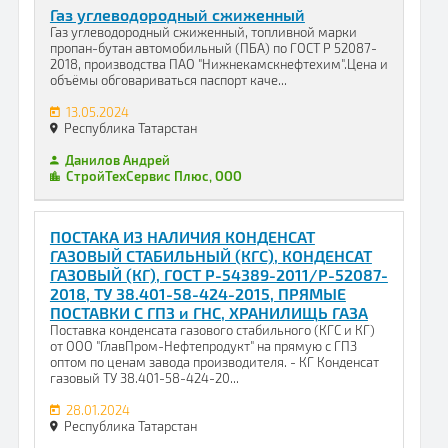
Газ углеводородный сжиженный
Газ углеводородный сжиженный, топливной марки
пропан-бутан автомобильный (ПБА) по ГОСТ Р 52087-
2018, производства ПАО "Нижнекамскнефтехим".Цена и
объёмы обговариваться паспорт каче...
13.05.2024
Республика Татарстан
Данилов Андрей
СтройТехСервис Плюс, ООО
ПОСТАКА ИЗ НАЛИЧИЯ КОНДЕНСАТ
ГАЗОВЫЙ СТАБИЛЬНЫЙ (КГС), КОНДЕНСАТ
ГАЗОВЫЙ (КГ), ГОСТ Р-54389-2011/Р-52087-
2018, ТУ 38.401-58-424-2015, ПРЯМЫЕ
ПОСТАВКИ С ГПЗ и ГНС, ХРАНИЛИЩЬ ГАЗА
Поставка конденсата газового стабильного (КГС и КГ)
от ООО "ГлавПром-Нефтепродукт" на прямую с ГПЗ
оптом по ценам завода производителя. - КГ Конденсат
газовый ТУ 38.401-58-424-20...
28.01.2024
Республика Татарстан