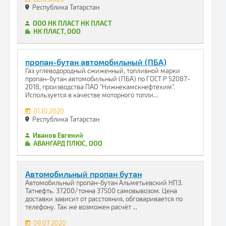
Республика Татарстан
ООО НК ПЛАСТ НК ПЛАСТ
НК ПЛАСТ, ООО
пропан-бутан автомобильный (ПБА)
Газ углеводородный сжиженный, топливной марки
пропан-бутан автомобильный (ПБА) по ГОСТ Р 52087-
2018, производства ПАО "Нижнекамскнефтехим".
Используется в качестве моторного топли...
01.10.2020
Республика Татарстан
Иванов Евгений
АВАНГАРД ПЛЮС, ООО
Автомобильный пропан бутан
Автомобильный пропан-бутан Альметьевский НПЗ.
Татнефть. 37200/тонна 37500 самовывозом. Цена
доставки зависит от расстояния, обговаривается по
телефону. Так же возможен расчёт ...
09.07.2020