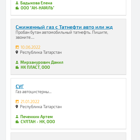
Бадыкова Елена
ООО "АН-НАМЛЬ"
Сжиженный газ с Татнефти авто или жд
Пробан бутан автомобильный татнефть. Пишите,
звоните....
10.06.2022
Республика Татарстан
Мирзанурович Данил
НК ПЛАСТ, ООО
СУГ
Газ автоцистерны...
21.01.2022
Республика Татарстан
Печенкин Артем
СУЛТАН - НК, ООО