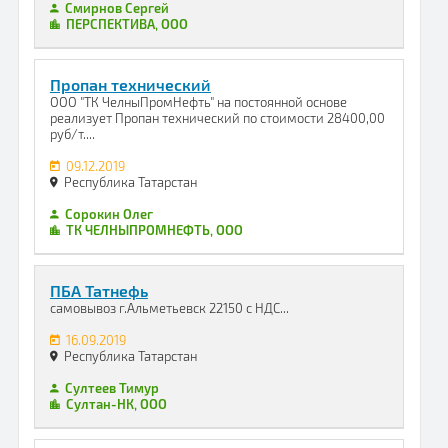
Смирнов Сергей
ПЕРСПЕКТИВА, ООО
Пропан технический
ООО "ТК ЧелныПромНефть" на постоянной основе
реализует Пропан технический по стоимости 28400,00
руб/т....
09.12.2019
Республика Татарстан
Сорокин Олег
ТК ЧЕЛНЫПРОМНЕФТЬ, ООО
ПБА Татнефь
самовывоз г.Альметьевск 22150 с НДС...
16.09.2019
Республика Татарстан
Султеев Тимур
Султан-НК, ООО