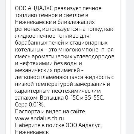
ООО АНДАЛУС реализует печное
топливо темное и светлое в
Нижнекамске и близлежащих
регионах, используется на топку, как
жидкое печное топливо для
барабанных печей и стационарных
котельных - это многокомпонентная
смесь ароматических углеводородов
и нефтехимии без воды и
механических примесей -
легковоспламеняющаяся жидкость с
низкой температурой замерзания и
характерным нефтехимическим
запахом. Вспышка 0-15С и 35-55С.
Сера 0.01%.
Паспорта и видео на сайте:
www.andalus.tb.ru
Наберите в поиске ООО Андалус,
Нижнекамск