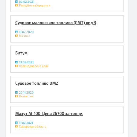
09.02.2021
Республика Удмуртия
Судовое маловязкое топливо (СМТ) вид 3
11.02.2020
Москва
Битум
13.09.2021
Краснодарский край
Судовое топливо DMZ
26.11.2020
Казахстан
Мазут М-100. Цена 26700 за тонну.
17.02.2021
Самарская область