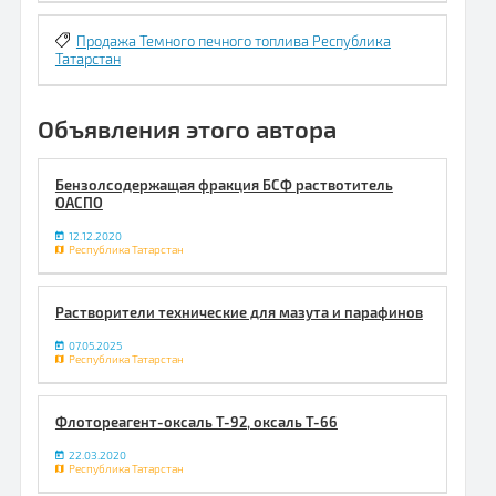
Продажа Темного печного топлива Республика
Татарстан
Объявления этого автора
Бензолсодержащая фракция БСФ раствотитель
ОАСПО
12.12.2020
Республика Татарстан
Растворители технические для мазута и парафинов
07.05.2025
Республика Татарстан
Флотореагент-оксаль Т-92, оксаль Т-66
22.03.2020
Республика Татарстан