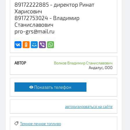
89172222885 - директор Ринат
Харисович
89172753024 - Владимир
Станиславович
pro-grs@mail.ru
Волков Владимир Станиславович
Андалус, ООО
Показать телефон
авторизироваться на сайте
Темное печное топливо