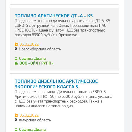
ТОПЛИВО АРКТИЧЕСКОЕ ДТ -А - К5
Предлагаем топливо дизельное арктическое ДТ-А-К5
ЕВРО-5 с отгрузкой из г. Омск. Производитель: ПАО
«РОСНЕФТЬ». Цена с учётом НДС без транспортных
расходов 69900 руб./тн. Организуе...
05.02.2022
Новосибирская область
Сафина Диана
ООО «ОЙЛ ГРУПП»
ТОПЛИВО ДИЗЕЛЬНОЕ АРКТИЧЕСКОЕ
ЭКОЛОГИЧЕСКОГО КЛАССА 5
Предлагаем к поставке Дизельное топливо ЕВРО-5
Арктическое (ПТФ -50) по 65000 руб./тн (цена указана
с НДС, без учета транспортных расходов). Также в
наличии аналоги на топливо диз...
05.02.2022
Амурская область
Сафина Диана