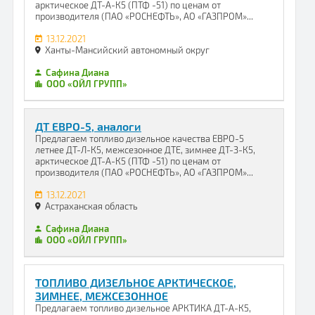
арктическое ДТ-А-К5 (ПТФ -51) по ценам от
производителя (ПАО «РОСНЕФТЬ», АО «ГАЗПРОМ»...
13.12.2021
Ханты-Мансийский автономный округ
Сафина Диана
ООО «ОЙЛ ГРУПП»
ДТ ЕВРО-5, аналоги
Предлагаем топливо дизельное качества ЕВРО-5
летнее ДТ-Л-К5, межсезонное ДТЕ, зимнее ДТ-З-К5,
арктическое ДТ-А-К5 (ПТФ -51) по ценам от
производителя (ПАО «РОСНЕФТЬ», АО «ГАЗПРОМ»...
13.12.2021
Астраханская область
Сафина Диана
ООО «ОЙЛ ГРУПП»
ТОПЛИВО ДИЗЕЛЬНОЕ АРКТИЧЕСКОЕ,
ЗИМНЕЕ, МЕЖСЕЗОННОЕ
Предлагаем топливо дизельное АРКТИКА ДТ-А-К5,