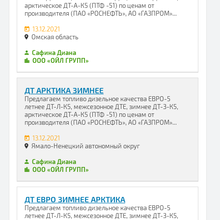
арктическое ДТ-А-К5 (ПТФ -51) по ценам от
производителя (ПАО «РОСНЕФТЬ», АО «ГАЗПРОМ»...
13.12.2021
Омская область
Сафина Диана
ООО «ОЙЛ ГРУПП»
ДТ АРКТИКА ЗИМНЕЕ
Предлагаем топливо дизельное качества ЕВРО-5
летнее ДТ-Л-К5, межсезонное ДТЕ, зимнее ДТ-З-К5,
арктическое ДТ-А-К5 (ПТФ -51) по ценам от
производителя (ПАО «РОСНЕФТЬ», АО «ГАЗПРОМ»...
13.12.2021
Ямало-Ненецкий автономный округ
Сафина Диана
ООО «ОЙЛ ГРУПП»
ДТ ЕВРО ЗИМНЕЕ АРКТИКА
Предлагаем топливо дизельное качества ЕВРО-5
летнее ДТ-Л-К5, межсезонное ДТЕ, зимнее ДТ-З-К5,