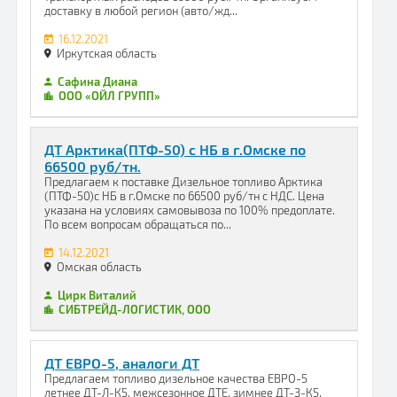
доставку в любой регион (авто/жд...
16.12.2021
Иркутская область
Сафина Диана
ООО «ОЙЛ ГРУПП»
ДТ Арктика(ПТФ-50) с НБ в г.Омске по
66500 руб/тн.
Предлагаем к поставке Дизельное топливо Арктика
(ПТФ-50)с НБ в г.Омске по 66500 руб/тн с НДС. Цена
указана на условиях самовывоза по 100% предоплате.
По всем вопросам обращаться по...
14.12.2021
Омская область
Цирк Виталий
СИБТРЕЙД-ЛОГИСТИК, ООО
ДТ ЕВРО-5, аналоги ДТ
Предлагаем топливо дизельное качества ЕВРО-5
летнее ДТ-Л-К5, межсезонное ДТЕ, зимнее ДТ-З-К5,