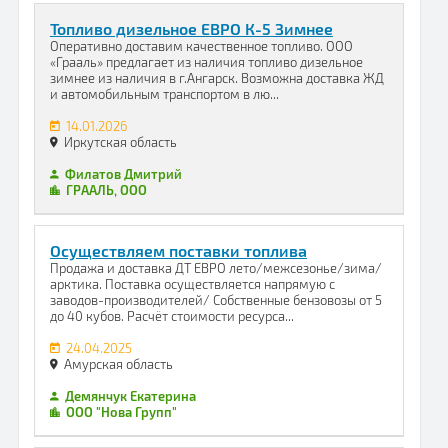
Топливо дизельное ЕВРО К-5 Зимнее
Оперативно доставим качественное топливо. ООО
«Грааль» предлагает из наличия топливо дизельное
зимнее из наличия в г.Ангарск. Возможна доставка ЖД
и автомобильным транспортом в лю...
14.01.2026
Иркутская область
Филатов Дмитрий
ГРААЛЬ, ООО
Осуществляем поставки топлива
Продажа и доставка ДТ ЕВРО лето/межсезонье/зима/
арктика. Поставка осуществляется напрямую с
заводов-производителей/ Собственные бензовозы от 5
до 40 кубов. Расчёт стоимости ресурса...
24.04.2025
Амурская область
Демянчук Екатерина
ООО "Нова Групп"