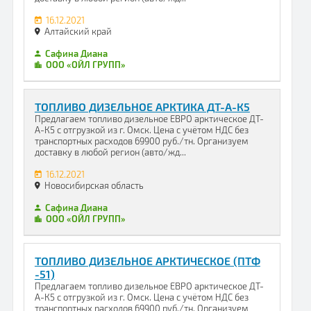
16.12.2021
Алтайский край
Сафина Диана
ООО «ОЙЛ ГРУПП»
ТОПЛИВО ДИЗЕЛЬНОЕ АРКТИКА ДТ-А-К5
Предлагаем топливо дизельное ЕВРО арктическое ДТ-
А-К5 с отгрузкой из г. Омск. Цена с учётом НДС без
транспортных расходов 69900 руб./тн. Организуем
доставку в любой регион (авто/жд...
16.12.2021
Новосибирская область
Сафина Диана
ООО «ОЙЛ ГРУПП»
ТОПЛИВО ДИЗЕЛЬНОЕ АРКТИЧЕСКОЕ (ПТФ
-51)
Предлагаем топливо дизельное ЕВРО арктическое ДТ-
А-К5 с отгрузкой из г. Омск. Цена с учётом НДС без
транспортных расходов 69900 руб./тн. Организуем