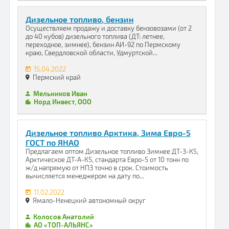
Дизельное топливо, бензин
Осуществляем продажу и доставку бензовозами (от 2
до 40 кубов) дизельного топлива (ДТ: летнее,
переходное, зимнее), бензин АИ-92 по Пермскому
краю, Свердловской области, Удмуртской...
15.04.2022
Пермский край
Мельников Иван
Норд Инвест, ООО
Дизельное топливо Арктика, Зима Евро-5
ГОСТ по ЯНАО
Предлагаем оптом Дизельное топливо Зимнее ДТ-З-К5,
Арктическое ДТ-А-К5, стандарта Евро-5 от 10 тонн по
ж/д напрямую от НПЗ точно в срок. Стоимость
вычисляется менеджером на дату по...
11.02.2022
Ямало-Ненецкий автономный округ
Колосов Анатолий
АО «ТОП-АЛЬЯНС»