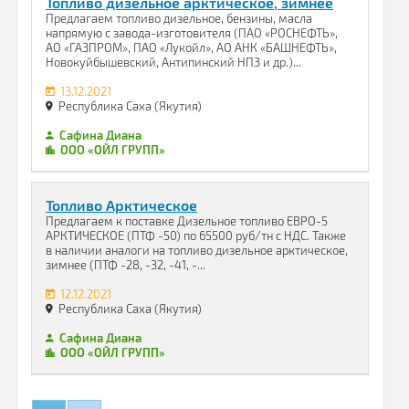
Топливо дизельное арктическое, зимнее
Предлагаем топливо дизельное, бензины, масла
напрямую с завода-изготовителя (ПАО «РОСНЕФТЬ»,
АО «ГАЗПРОМ», ПАО «Лукойл», АО АНК «БАШНЕФТЬ»,
Новокуйбышевский, Антипинский НПЗ и др.)...
13.12.2021
Республика Саха (Якутия)
Сафина Диана
ООО «ОЙЛ ГРУПП»
Топливо Арктическое
Предлагаем к поставке Дизельное топливо ЕВРО-5
АРКТИЧЕСКОЕ (ПТФ -50) по 65500 руб/тн с НДС. Также
в наличии аналоги на топливо дизельное арктическое,
зимнее (ПТФ -28, -32, -41, -...
12.12.2021
Республика Саха (Якутия)
Сафина Диана
ООО «ОЙЛ ГРУПП»