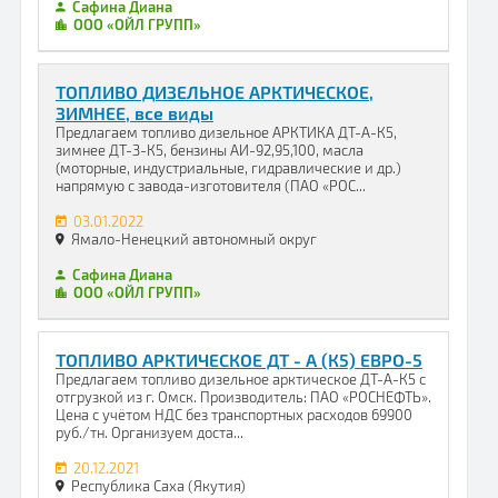
Сафина Диана
ООО «ОЙЛ ГРУПП»
ТОПЛИВО ДИЗЕЛЬНОЕ АРКТИЧЕСКОЕ,
ЗИМНЕЕ, все виды
Предлагаем топливо дизельное АРКТИКА ДТ-А-К5,
зимнее ДТ-З-К5, бензины АИ-92,95,100, масла
(моторные, индустриальные, гидравлические и др.)
напрямую с завода-изготовителя (ПАО «РОС...
03.01.2022
Ямало-Ненецкий автономный округ
Сафина Диана
ООО «ОЙЛ ГРУПП»
ТОПЛИВО АРКТИЧЕСКОЕ ДТ - А (К5) ЕВРО-5
Предлагаем топливо дизельное арктическое ДТ-А-К5 с
отгрузкой из г. Омск. Производитель: ПАО «РОСНЕФТЬ».
Цена с учётом НДС без транспортных расходов 69900
руб./тн. Организуем доста...
20.12.2021
Республика Саха (Якутия)