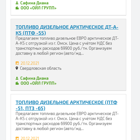
Сафина Диана
ООО «ОЙЛ ГРУПП»
ТОПЛИВО ДИЗЕЛЬНОЕ АРКТИЧЕСКОЕ ДТ-А-
К5 (ПТФ -55)
Предлагаем топливо дизельное ЕВРО арктическое ДТ-
А-К5 с отгрузкой из г. Омск. Цена с учётом НДС без
транспортных расходов 69900 руб./тн. Организуем
доставку в любой регион (авто/жд...
20.12.2021
Свердловская область
Сафина Диана
ООО «ОЙЛ ГРУПП»
ТОПЛИВО ДИЗЕЛЬНОЕ АРКТИЧЕСКОЕ (ПТФ
-51, ПТЗ -65)
Предлагаем топливо дизельное ЕВРО арктическое ДТ-
А-К5 с отгрузкой из г. Омск. Цена с учётом НДС без
транспортных расходов 69900 руб./тн. Организуем
доставку в любой регион (авто/жд...
20.12.2021