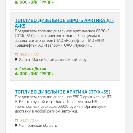
ООО «ОЙЛ ГРУПП»
ТОПЛИВО ДИЗЕЛЬНОЕ ЕВРО-5 АРКТИКА ДТ-
А-К5
Предлагаем топливо дизельное арктическое ЕВРО-5
(ПТФ -51 С) экологического класса 5 по ценам от
завода-изготовителя (ПАО «Роснефть», ПАО «АНК
«Башнефть», АО «Газпром», ОАО «Лукойл»...
05.02.2022
Ханты-Мансийский автономный округ
Сафина Диана
ООО «ОЙЛ ГРУПП»
ТОПЛИВО ДИЗЕЛЬНОЕ АРКТИКА (ПТФ -55)
Предлагаем топливо дизельное ЕВРО арктическое ДТ-
А-К5 с отгрузкой из г. Омск. Цена с учётом НДС без
транспортных расходов 69900 руб./тн. Организуем
доставку в любой регион (авто/жд...
03.01.2022
Челябинская область