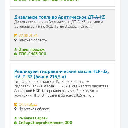
Дизельное топливо Арктическое ДТ-А-К5
Дизельное топливо Арктическое ДТ-А-К5 поставим
автоналивом и по ЖД. Пр-во Экорос г. Омск...
22.08.2024
Томская область
Отдел продаж
ГСМ-СНАБ ООО
Реализуем гидравлические масла HLP-32,
HVLP-32 (бочки 216,5 л)
Гидравлическое масло HVLP-32 Реализуем
гидравлические масла HLP-32, HVLP-32 производства
Ангарской НХК, Газпромнефть, Лукойл, ХимАвто,
Уфимских НПЗ. Отгрузка в бочках 216,5 л. лю...
04.07.2023
Иркутская область
Рыбаков Сергей
СибирьЭнергоКомплект, ООО