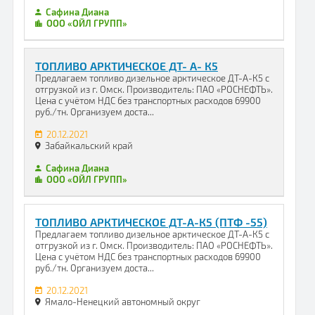
Сафина Диана
ООО «ОЙЛ ГРУПП»
ТОПЛИВО АРКТИЧЕСКОЕ ДТ- А- К5
Предлагаем топливо дизельное арктическое ДТ-А-К5 с
отгрузкой из г. Омск. Производитель: ПАО «РОСНЕФТЬ».
Цена с учётом НДС без транспортных расходов 69900
руб./тн. Организуем доста...
20.12.2021
Забайкальский край
Сафина Диана
ООО «ОЙЛ ГРУПП»
ТОПЛИВО АРКТИЧЕСКОЕ ДТ-А-К5 (ПТФ -55)
Предлагаем топливо дизельное арктическое ДТ-А-К5 с
отгрузкой из г. Омск. Производитель: ПАО «РОСНЕФТЬ».
Цена с учётом НДС без транспортных расходов 69900
руб./тн. Организуем доста...
20.12.2021
Ямало-Ненецкий автономный округ