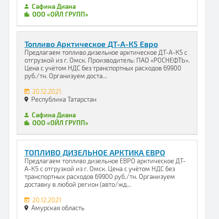
Сафина Диана
ООО «ОЙЛ ГРУПП»
Топливо Арктическое ДТ-А-К5 Евро
Предлагаем топливо дизельное арктическое ДТ-А-К5 с
отгрузкой из г. Омск. Производитель: ПАО «РОСНЕФТЬ».
Цена с учётом НДС без транспортных расходов 69900
руб./тн. Организуем доста...
20.12.2021
Республика Татарстан
Сафина Диана
ООО «ОЙЛ ГРУПП»
ТОПЛИВО ДИЗЕЛЬНОЕ АРКТИКА ЕВРО
Предлагаем топливо дизельное ЕВРО арктическое ДТ-
А-К5 с отгрузкой из г. Омск. Цена с учётом НДС без
транспортных расходов 69900 руб./тн. Организуем
доставку в любой регион (авто/жд...
20.12.2021
Амурская область