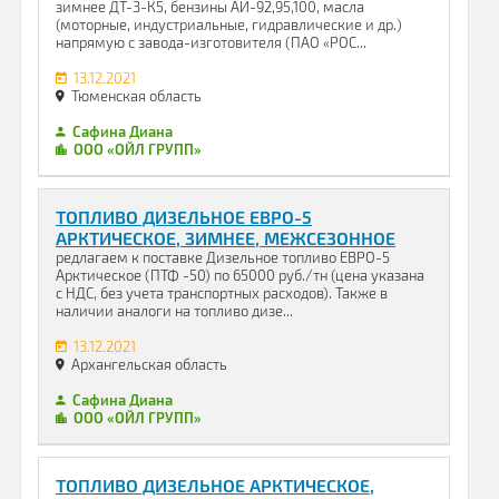
зимнее ДТ-З-К5, бензины АИ-92,95,100, масла
(моторные, индустриальные, гидравлические и др.)
напрямую с завода-изготовителя (ПАО «РОС...
13.12.2021
Тюменская область
Сафина Диана
ООО «ОЙЛ ГРУПП»
ТОПЛИВО ДИЗЕЛЬНОЕ ЕВРО-5
АРКТИЧЕСКОЕ, ЗИМНЕЕ, МЕЖСЕЗОННОЕ
редлагаем к поставке Дизельное топливо ЕВРО-5
Арктическое (ПТФ -50) по 65000 руб./тн (цена указана
с НДС, без учета транспортных расходов). Также в
наличии аналоги на топливо дизе...
13.12.2021
Архангельская область
Сафина Диана
ООО «ОЙЛ ГРУПП»
ТОПЛИВО ДИЗЕЛЬНОЕ АРКТИЧЕСКОЕ,