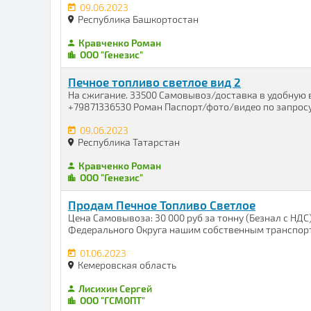
09.06.2023
Республика Башкортостан
Кравченко Роман
ООО "Генезис"
Печное топливо светлое вид 2
На сжигание. 33500 Самовывоз/доставка в удобную 
+79871336530 Роман Паспорт/фото/видео по запросу.
09.06.2023
Республика Татарстан
Кравченко Роман
ООО "Генезис"
Продам Печное Топливо Светлое
Цена Самовывоза: 30 000 руб за тонну (Безнал с НДС
Федерального Округа нашим собственным транспорто
01.06.2023
Кемеровская область
Лисихин Сергей
ООО "ГСМОПТ"