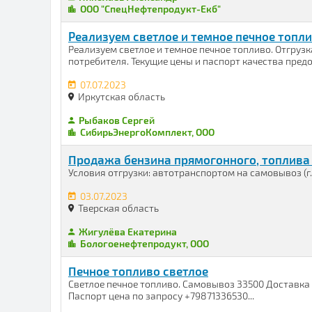
ООО "СпецНефтепродукт-Екб"
Реализуем светлое и темное печное топли
Реализуем светлое и темное печное топливо. Отгру
потребителя. Текущие цены и паспорт качества предо
07.07.2023
Иркутская область
Рыбаков Сергей
СибирьЭнергоКомплект, ООО
Продажа бензина прямогонного, топлива 
Условия отгрузки: автотранспортом на самовывоз (г. 
03.07.2023
Тверская область
Жигулёва Екатерина
Бологоенефтепродукт, ООО
Печное топливо светлое
Светлое печное топливо. Самовывоз 33500 Доставка
Паспорт цена по запросу +79871336530...