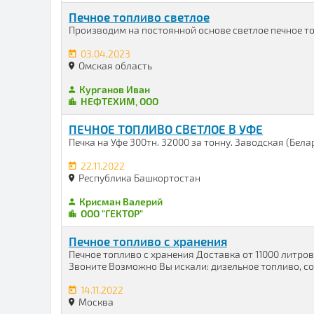
Печное топливо светлое
Производим на постоянной основе светлое печное то
03.04.2023
Омская область
Курганов Иван
НЕФТЕХИМ, ООО
ПЕЧНОЕ ТОПЛИВО СВЕТЛОЕ В УФЕ
Печка на Уфе 300тн. 32000 за тонну. Заводская (Белару
22.11.2022
Республика Башкортостан
Крисман Валерий
ООО "ГЕКТОР"
Печное топливо с хранения
Печное топливо с хранения Доставка от 11000 литро
Звоните Возможно Вы искали: дизельное топливо, сол
14.11.2022
Москва