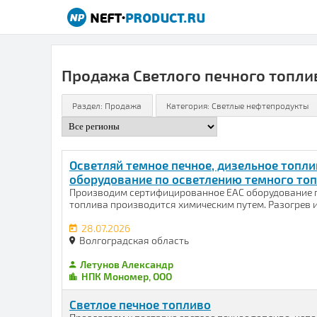
Продажа Светлого печного топли
Осветляй темное печное, дизельное топл
оборудование по осветлению темного топ
Производим сертифицированное EAC оборудование п
топлива производится химическим путем. Разогрев и 
28.07.2026
Волгоградская область
Летунов Александр
НПК Мономер, ООО
Светлое печное топливо