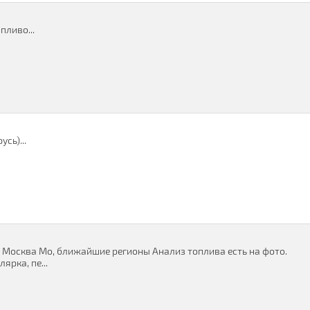
пливо...
сь)...
в Москва Мо, ближайшие регионы Анализ топлива есть на фото.
ярка, пе...