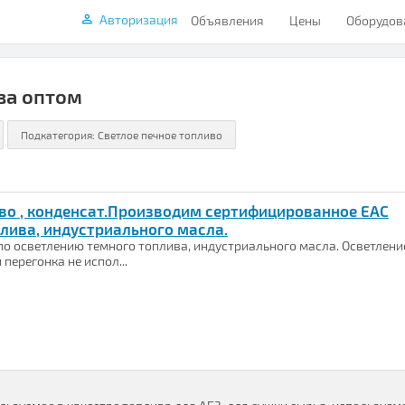
Авторизация
Объявления
Цены
Оборудов
ва оптом
иво , конденсат.Производим сертифицированное EAC
лива, индустриального масла.
о осветлению темного топлива, индустриального масла. Осветлени
перегонка не испол...