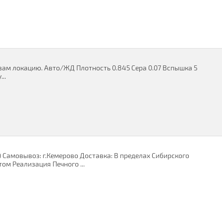
вам локацию. Авто/ЖД Плотность 0.845 Сера 0.07 Вспышка 5
..
) Самовывоз: г.Кемерово Доставка: В пределах Сибирского
м Реализация Печного ...