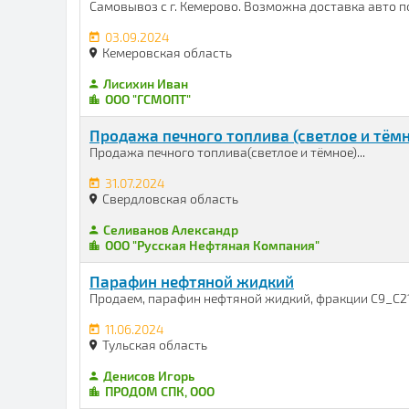
Самовывоз с г. Кемерово. Возможна доставка авто по
03.09.2024
Кемеровская область
Лисихин Иван
ООО "ГСМОПТ"
Продажа печного топлива (светлое и тёмн
Продажа печного топлива(светлое и тёмное)...
31.07.2024
Свердловская область
Селиванов Александр
ООО "Русская Нефтяная Компания"
Парафин нефтяной жидкий
Продаем, парафин нефтяной жидкий, фракции С9_С21. К
11.06.2024
Тульская область
Денисов Игорь
ПРОДОМ СПК, ООО