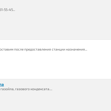
-55-45...
оставим после предоставления станции назначения...
ла
газойла, газового конденсата....