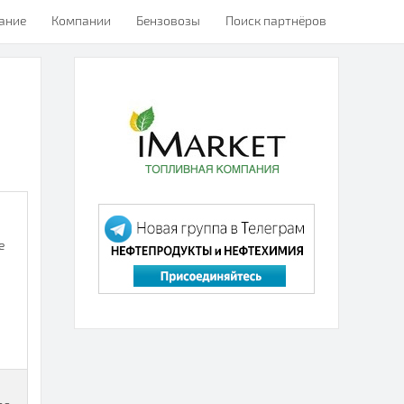
ание
Компании
Бензовозы
Поиск партнёров
е