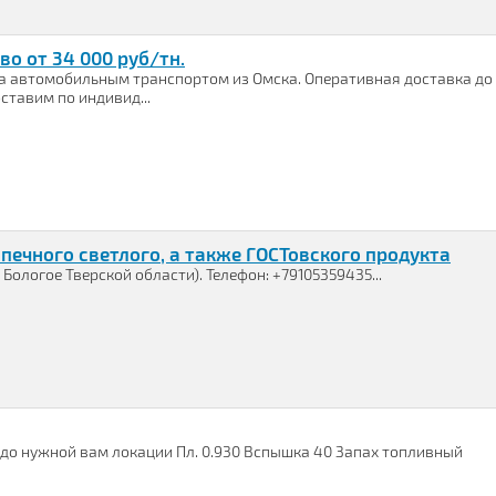
во от 34 000 руб/тн.
зка автомобильным транспортом из Омска. Оперативная доставка до
ставим по индивид...
печного светлого, а также ГОСТовского продукта
Бологое Тверской области). Телефон: +79105359435...
 до нужной вам локации Пл. 0.930 Вспышка 40 Запах топливный