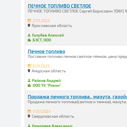
ПЕЧНОЕ ТОПЛИВО СВЕТЛОЕ
ПЕЧНОЕ ТОПЛИВО СВЕТЛОЕ Сергей Борисович 7(961) 161
27.11.2023
Ярославская область
Голубев Алексей
БЭСТ, ООО
Печное топливо
Поставим топливо печное светлое-тёмное, цена пред
21.11.2023
Амурская область
Райков Андрей
ООО ТК "Рикон"
Продажа печного топлива., мазута, газой
Продажа печного топлива(светлое и темное), мазута, 
17.07.2023
Свердловская область
Николаев Александр